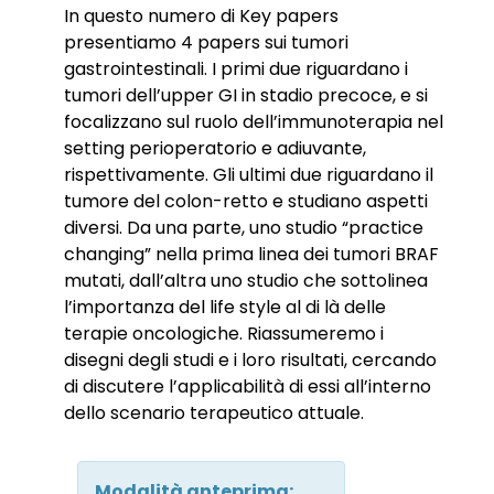
In questo numero di Key papers
presentiamo 4 papers sui tumori
gastrointestinali. I primi due riguardano i
tumori dell’upper GI in stadio precoce, e si
focalizzano sul ruolo dell’immunoterapia nel
setting perioperatorio e adiuvante,
rispettivamente. Gli ultimi due riguardano il
tumore del colon-retto e studiano aspetti
diversi. Da una parte, uno studio “practice
changing” nella prima linea dei tumori BRAF
mutati, dall’altra uno studio che sottolinea
l’importanza del life style al di là delle
terapie oncologiche. Riassumeremo i
disegni degli studi e i loro risultati, cercando
di discutere l’applicabilità di essi all’interno
dello scenario terapeutico attuale.
Modalità anteprima: