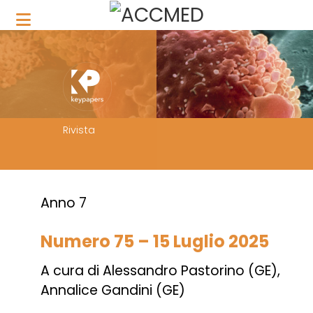
Rivista
Anno 7
Numero 75 – 15 Luglio 2025
A cura di Alessandro Pastorino (GE),
Annalice Gandini (GE)