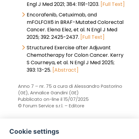
Engl J Med 2021; 384: 1191-1203.
[Full Text]
Encorafenib, Cetuximab, and
mFOLFOX6 in BRAF-Mutated Colorectal
Cancer. Elena Elez, et al. N Engl J Med
2025; 392: 2425-2437.
[Full Text]
Structured Exercise after Adjuvant
Chemotherapy for Colon Cancer. Kerry
S Courneya, et al. N Engl J Med 2025;
393: 13-25.
[Abstract]
Anno 7 – nr. 75 a cura di Alessandro Pastorino
(GE), Annalice Gandini (GE)
Pubblicato on-line il 15/07/2025
© Forum Service s.r.l. – Editore
Cookie settings