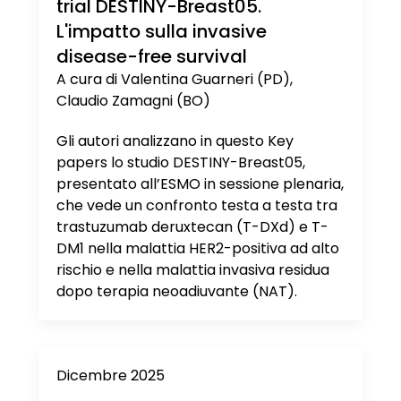
trial DESTINY-Breast05.
L'impatto sulla invasive
disease-free survival
A cura di Valentina Guarneri (PD),
Claudio Zamagni (BO)
Gli autori analizzano in questo Key
papers lo studio DESTINY-Breast05,
presentato all’ESMO in sessione plenaria,
che vede un confronto testa a testa tra
trastuzumab deruxtecan (T-DXd) e T-
DM1 nella malattia HER2-positiva ad alto
rischio e nella malattia invasiva residua
dopo terapia neoadiuvante (NAT).
Dicembre 2025