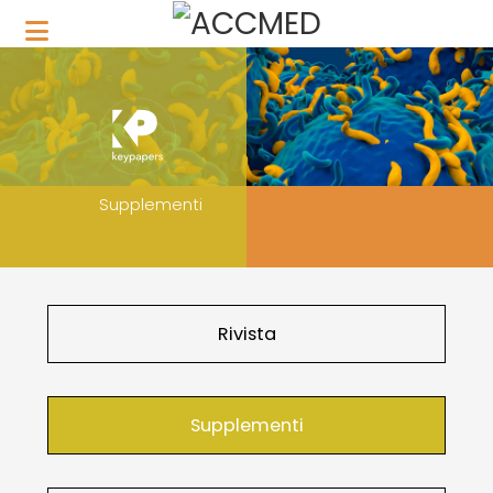
Supplementi
Rivista
Supplementi