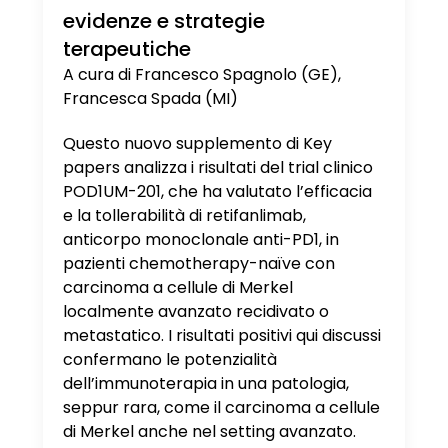
evidenze e strategie
terapeutiche
A cura di Francesco Spagnolo (GE),
Francesca Spada (MI)
Questo nuovo supplemento di Key
papers analizza i risultati del trial clinico
POD1UM-201, che ha valutato l’efficacia
e la tollerabilità di retifanlimab,
anticorpo monoclonale anti-PD1, in
pazienti chemotherapy-naïve con
carcinoma a cellule di Merkel
localmente avanzato recidivato o
metastatico. I risultati positivi qui discussi
confermano le potenzialità
dell’immunoterapia in una patologia,
seppur rara, come il carcinoma a cellule
di Merkel anche nel setting avanzato.