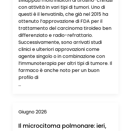
sviluppati molti inibitori di tirosino-chinasi
con attività in vari tipi di tumori. Uno di
questi è il lenvatinib, che già nel 2015 ha
ottenuto l’approvazione di FDA per il
trattamento del carcinoma tiroideo ben
differenziato e radio-refrattario.
Successivamente, sono arrivati studi
clinici e ulteriori approvazioni come
agente singolo o in combinazione con
l’immunoterapia per altri tipi di tumore. Il
farmaco è anche noto per un buon
profilo di
...
Giugno 2026
Il microcitoma polmonare: ieri,