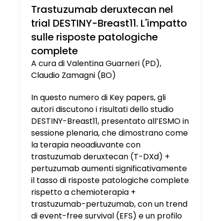
Trastuzumab deruxtecan nel
trial DESTINY-Breast11. L'impatto
sulle risposte patologiche
complete
A cura di Valentina Guarneri (PD),
Claudio Zamagni (BO)
In questo numero di Key papers, gli
autori discutono i risultati dello studio
DESTINY-Breast11, presentato all’ESMO in
sessione plenaria, che dimostrano come
la terapia neoadiuvante con
trastuzumab deruxtecan (T-DXd) +
pertuzumab aumenti significativamente
il tasso di risposte patologiche complete
rispetto a chemioterapia +
trastuzumab-pertuzumab, con un trend
di event-free survival (EFS) e un profilo