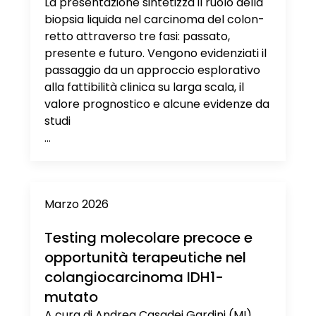
La presentazione sintetizza il ruolo della
biopsia liquida nel carcinoma del colon-
retto attraverso tre fasi: passato,
presente e futuro. Vengono evidenziati il
passaggio da un approccio esplorativo
alla fattibilità clinica su larga scala, il
valore prognostico e alcune evidenze da
studi
...
Marzo 2026
Testing molecolare precoce e
opportunità terapeutiche nel
colangiocarcinoma IDH1-
mutato
A cura di Andrea Casadei Gardini (MI),