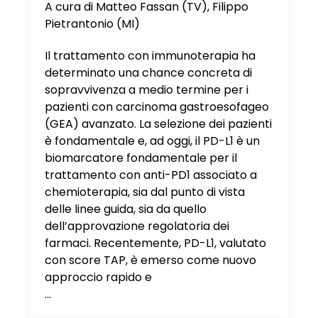
A cura di Matteo Fassan (TV), Filippo
Pietrantonio (MI)
Il trattamento con immunoterapia ha
determinato una chance concreta di
sopravvivenza a medio termine per i
pazienti con carcinoma gastroesofageo
(GEA) avanzato. La selezione dei pazienti
è fondamentale e, ad oggi, il PD-L1 è un
biomarcatore fondamentale per il
trattamento con anti-PD1 associato a
chemioterapia, sia dal punto di vista
delle linee guida, sia da quello
dell’approvazione regolatoria dei
farmaci. Recentemente, PD-L1, valutato
con score TAP, è emerso come nuovo
approccio rapido e
...