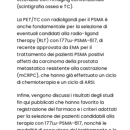
(scintigrafia ossea e TC).
La PET/TC con radioligandi per il PSMA è
anche fondamentale per la selezione di
eventuali candidati alla radio-ligand
therapy (RLT) con 177Lu-PSMA-617, di
recente approvata da EMA per il
trattamento dei pazienti PSMA positivi
affetti da carcinoma della prostata
metastatico resistente alla castrazione
(mCRPC), che hanno già effettuato un ciclo
di chemioterapia e un ciclo di ARSI.
Infine, vengono discussi i risultati degli studi
fin qui pubblicati che hanno favorito la
registrazione del farmaco e i criteri adottati
per la selezione dei pazienti candidabili alla
terapia con 177Lu-PSMA-617, nonchè le