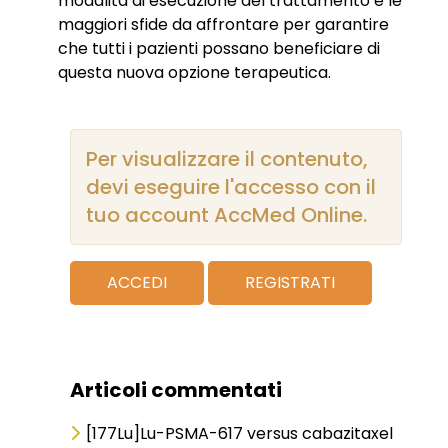
modalità di esecuzione del trattamento e le
maggiori sfide da affrontare per garantire
che tutti i pazienti possano beneficiare di
questa nuova opzione terapeutica.
Per visualizzare il contenuto,
devi eseguire l'accesso con il
tuo account AccMed Online.
ACCEDI
REGISTRATI
Articoli commentati
[177Lu]Lu-PSMA-617 versus cabazitaxel