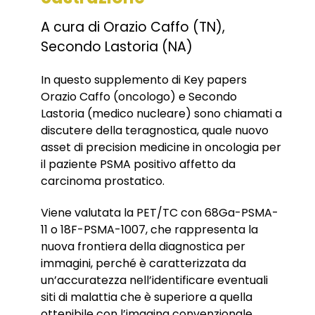
A cura di Orazio Caffo (TN),
Secondo Lastoria (NA)
In questo supplemento di Key papers
Orazio Caffo (oncologo) e Secondo
Lastoria (medico nucleare) sono chiamati a
discutere della teragnostica, quale nuovo
asset di precision medicine in oncologia per
il paziente PSMA positivo affetto da
carcinoma prostatico.
Viene valutata la PET/TC con 68Ga-PSMA-
11 o 18F-PSMA-1007, che rappresenta la
nuova frontiera della diagnostica per
immagini, perché è caratterizzata da
un’accuratezza nell’identificare eventuali
siti di malattia che è superiore a quella
ottenibile con l’imaging convenzionale