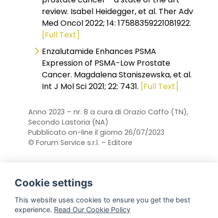
review. Isabel Heidegger, et al. Ther Adv
Med Oncol 2022; 14: 17588359221081922.
[Full Text]
Enzalutamide Enhances PSMA
Expression of PSMA-Low Prostate
Cancer. Magdalena Staniszewska, et al.
Int J Mol Sci 2021; 22: 7431.
[Full Text]
Anno 2023 – nr. 8 a cura di Orazio Caffo (TN),
Secondo Lastoria (NA)
Pubblicato on-line il giorno 26/07/2023
© Forum Service s.r.l. – Editore
Cookie settings
This website uses cookies to ensure you get the best
experience.
Read Our Cookie Policy
ISSN 2612-744X Key papers (Online)